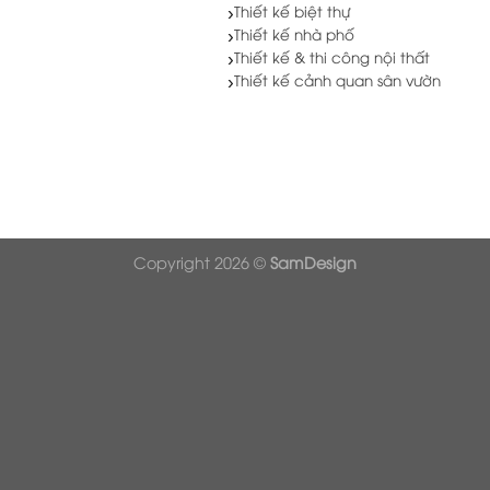
Thiết kế biệt thự
Thiết kế nhà phố
Thiết kế & thi công nội thất
Thiết kế cảnh quan sân vườn
Copyright 2026 ©
SamDesign