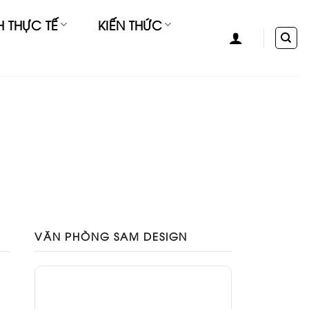
H THỰC TẾ
KIẾN THỨC
VĂN PHÒNG SAM DESIGN