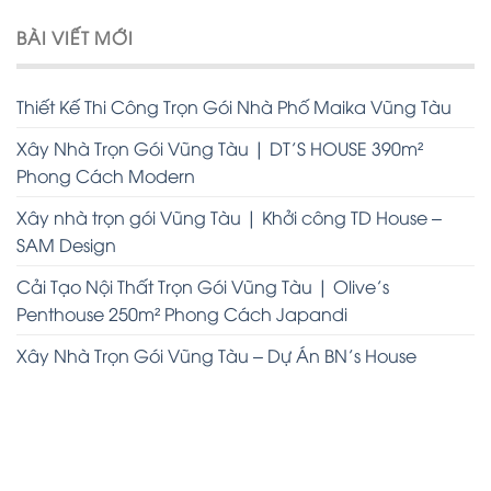
BÀI VIẾT MỚI
Thiết Kế Thi Công Trọn Gói Nhà Phố Maika Vũng Tàu
Xây Nhà Trọn Gói Vũng Tàu | DT’S HOUSE 390m²
Phong Cách Modern
Xây nhà trọn gói Vũng Tàu | Khởi công TD House –
SAM Design
Cải Tạo Nội Thất Trọn Gói Vũng Tàu | Olive’s
Penthouse 250m² Phong Cách Japandi
Xây Nhà Trọn Gói Vũng Tàu – Dự Án BN’s House