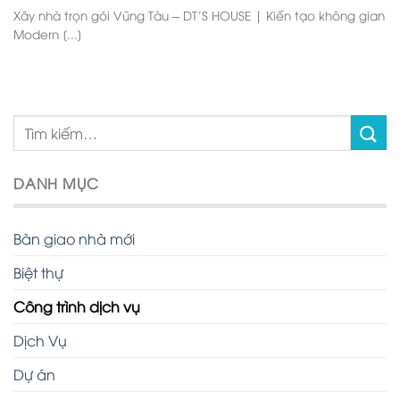
Xây nhà trọn gói Vũng Tàu – DT’S HOUSE | Kiến tạo không gian
Modern [...]
DANH MỤC
Bàn giao nhà mới
Biệt thự
Công trình dịch vụ
Dịch Vụ
Dự án