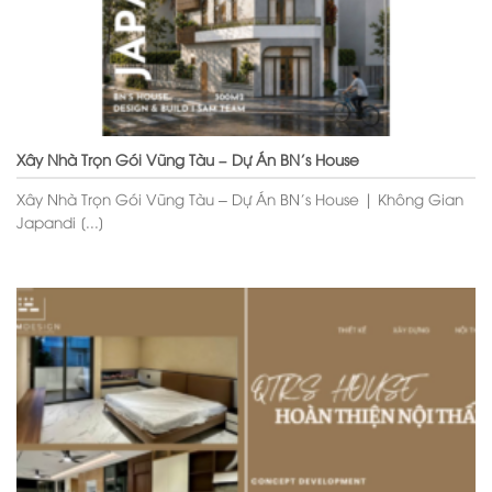
Xây Nhà Trọn Gói Vũng Tàu – Dự Án BN’s House
Xây Nhà Trọn Gói Vũng Tàu – Dự Án BN’s House | Không Gian
Japandi [...]