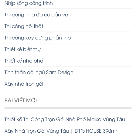
Nhịp sống công trình
Thi công nhà đã có bản vẽ
Thi công nội thất
Thi công xây dựng phần thô
Thiết kế biệt thự
Thiết kế nhà phố
Tinh thần đội ngũ Sam Design
Xây nhà trọn gói
BÀI VIẾT MỚI
Thiết Kế Thi Công Trọn Gói Nhà Phố Maika Vũng Tàu
Xây Nhà Trọn Gói Vũng Tàu | DT’S HOUSE 390m²