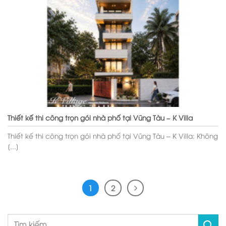
Thiết kế thi công trọn gói nhà phố tại Vũng Tàu – K Villa
Thiết kế thi công trọn gói nhà phố tại Vũng Tàu – K Villa: Không
[...]
1
2