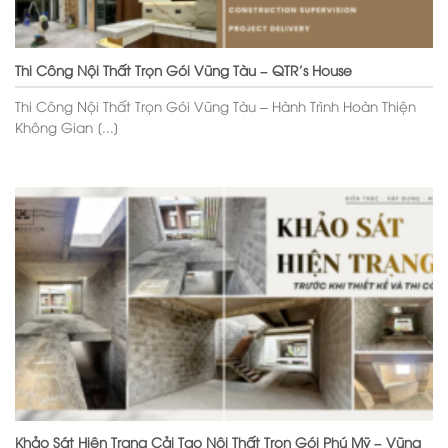
Thi Công Nội Thất Trọn Gói Vũng Tàu – QTR’s House
Thi Công Nội Thất Trọn Gói Vũng Tàu – Hành Trình Hoàn Thiện
Không Gian [...]
Khảo Sát Hiện Trạng Cải Tạo Nội Thất Trọn Gói Phú Mỹ – Vũng