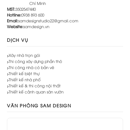
Chí Minh
MST:
3502547440
Hotline:
0938 893 600
Email:
samdesignstudio22@gmail.com
Website:
samdesign.vn
DỊCH VỤ
Xây nhà trọn gói
Thi công xây dựng phần thô
Thi công nhà có bản vẽ
Thiết kế biệt thự
Thiết kế nhà phố
Thiết kế & thi công nội thất
Thiết kế cảnh quan sân vườn
VĂN PHÒNG SAM DESIGN