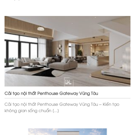
Cải tạo nội thất Penthouse Gateway Vũng Tàu
Cải tạo nội thất Penthouse Gateway Vũng Tàu – Kiến tạo
không gian sống chuẩn [...]