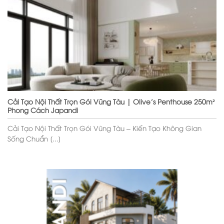
Cải Tạo Nội Thất Trọn Gói Vũng Tàu | Olive’s Penthouse 250m²
Phong Cách Japandi
Cải Tạo Nội Thất Trọn Gói Vũng Tàu – Kiến Tạo Không Gian
Sống Chuẩn [...]