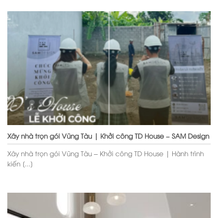
Xây nhà trọn gói Vũng Tàu | Khởi công TD House – SAM Design
Xây nhà trọn gói Vũng Tàu – Khởi công TD House | Hành trình
kiến [...]